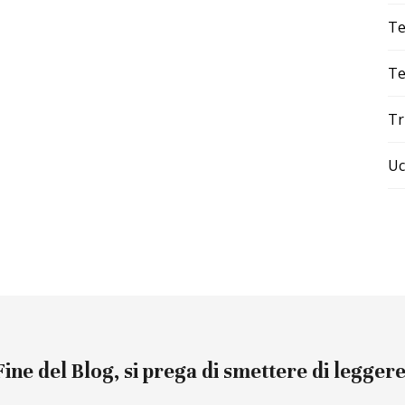
Te
Te
Tr
Uc
Fine del Blog, si prega di smettere di leggere