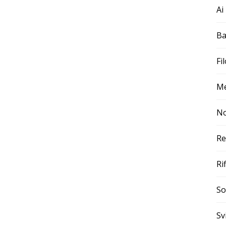
Ai
Ba
Fi
Me
No
Re
Ri
So
Sv