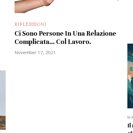
RIFLESSIONI
Ci Sono Persone In Una Relazione
Complicata… Col Lavoro.
November 17, 2021
M
Il