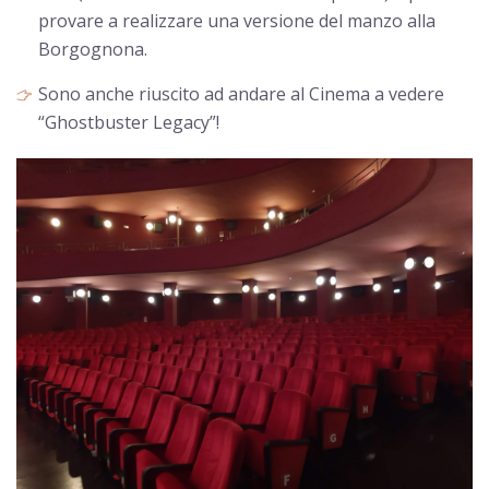
provare a realizzare una versione del manzo alla
Borgognona.
Sono anche riuscito ad andare al Cinema a vedere
“Ghostbuster Legacy”!