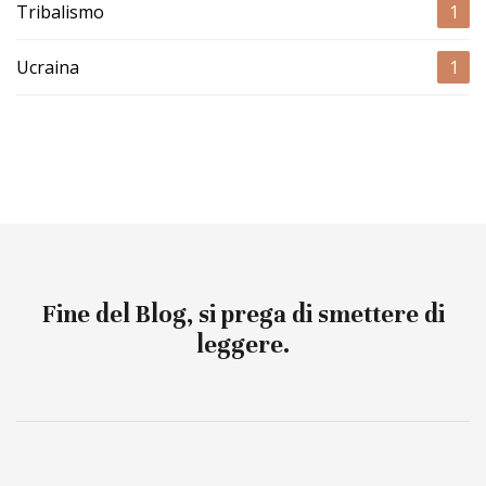
Tribalismo
1
Ucraina
1
Fine del Blog, si prega di smettere di
leggere.