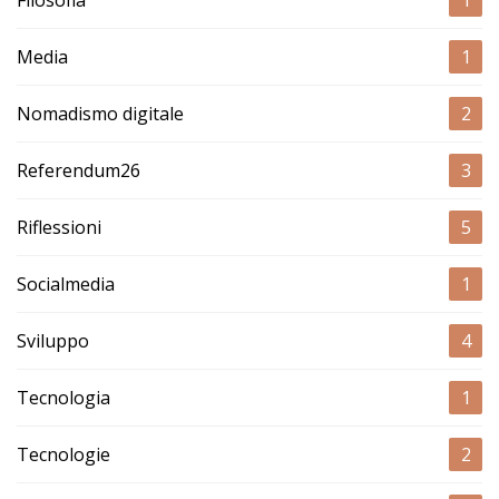
Filosofia
1
Media
1
Nomadismo digitale
2
Referendum26
3
Riflessioni
5
Socialmedia
1
Sviluppo
4
Tecnologia
1
Tecnologie
2