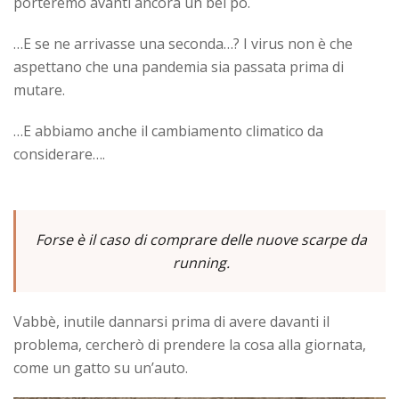
porteremo avanti ancora un bel pò.
…E se ne arrivasse una seconda…? I virus non è che
aspettano che una pandemia sia passata prima di
mutare.
…E abbiamo anche il cambiamento climatico da
considerare….
Forse è il caso di comprare delle nuove scarpe da
running.
Vabbè, inutile dannarsi prima di avere davanti il
problema, cercherò di prendere la cosa alla giornata,
come un gatto su un’auto.