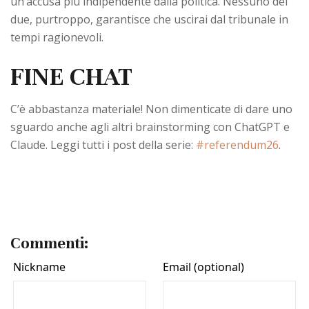
un’accusa più indipendente dalla politica. Nessuno dei
due, purtroppo, garantisce che uscirai dal tribunale in
tempi ragionevoli.
FINE CHAT
C’è abbastanza materiale! Non dimenticate di dare uno
sguardo anche agli altri brainstorming con ChatGPT e
Claude. Leggi tutti i post della serie:
#referendum26
.
Commenti: