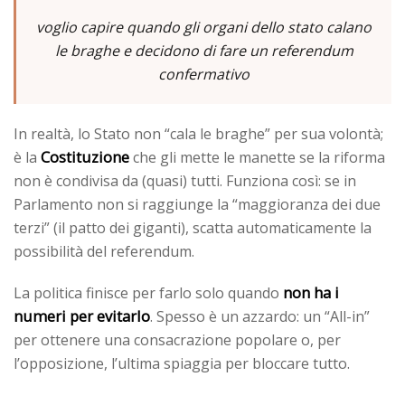
voglio capire quando gli organi dello stato calano
le braghe e decidono di fare un referendum
confermativo
In realtà, lo Stato non “cala le braghe” per sua volontà;
Costituzione
è la
che gli mette le manette se la riforma
non è condivisa da (quasi) tutti. Funziona così: se in
Parlamento non si raggiunge la “maggioranza dei due
terzi” (il patto dei giganti), scatta automaticamente la
possibilità del referendum.
non ha i
La politica finisce per farlo solo quando
numeri per evitarlo
. Spesso è un azzardo: un “All-in”
per ottenere una consacrazione popolare o, per
l’opposizione, l’ultima spiaggia per bloccare tutto.