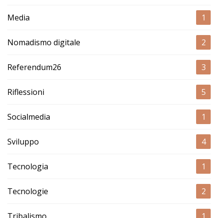
Media
1
Nomadismo digitale
2
Referendum26
3
Riflessioni
5
Socialmedia
1
Sviluppo
4
Tecnologia
1
Tecnologie
2
Tribalismo
1