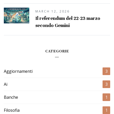
MARCH 12, 2026
Il referendum del 22-23 marzo
secondo Gemini
CATEGORIE
Aggiornamenti
3
Ai
3
Banche
1
Filosofia
1