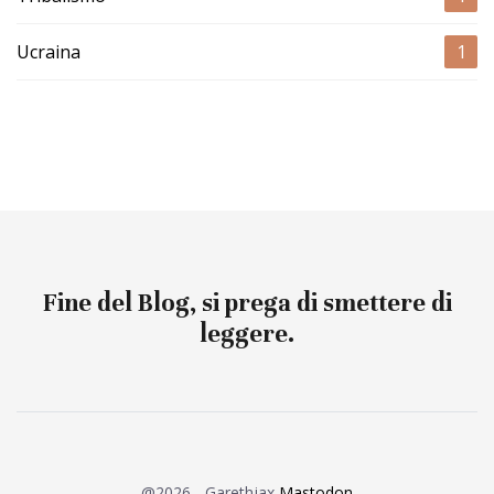
Ucraina
1
Fine del Blog, si prega di smettere di
leggere.
@2026 - Garethjax
Mastodon