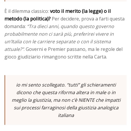
voto il merito (la legge) o il
È il dilemma classico:
metodo (la politica)?
Per decidere, prova a farti questa
domanda:
“Tra dieci anni, quando questo governo
probabilmente non ci sarà più, preferirei vivere in
un’Italia con le carriere separate o con il sistema
attuale?"
. Governi e Premier passano, ma le regole del
gioco giudiziario rimangono scritte nella Carta.
io mi sento scollegato. “tutti” gli schieramenti
dicono che questa riforma altera in male o in
meglio la giustizia, ma non c’è NIENTE che impatti
sui processi farraginosi della giustizia analogica
italiana