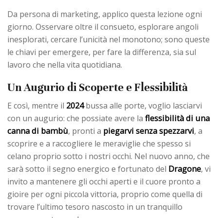
Da persona di marketing, applico questa lezione ogni
giorno. Osservare oltre il consueto, esplorare angoli
inesplorati, cercare l’unicità nel monotono; sono queste
le chiavi per emergere, per fare la differenza, sia sul
lavoro che nella vita quotidiana.
Un Augurio di Scoperte e Flessibilità
2024
E così, mentre il
bussa alle porte, voglio lasciarvi
flessibilità di una
con un augurio: che possiate avere la
canna di bambù
piegarvi
senza spezzarvi
, pronti a
, a
scoprire e a raccogliere le meraviglie che spesso si
celano proprio sotto i nostri occhi. Nel nuovo anno, che
Dragone
sarà sotto il segno energico e fortunato del
, vi
invito a mantenere gli occhi aperti e il cuore pronto a
gioire per ogni piccola vittoria, proprio come quella di
trovare l’ultimo tesoro nascosto in un tranquillo