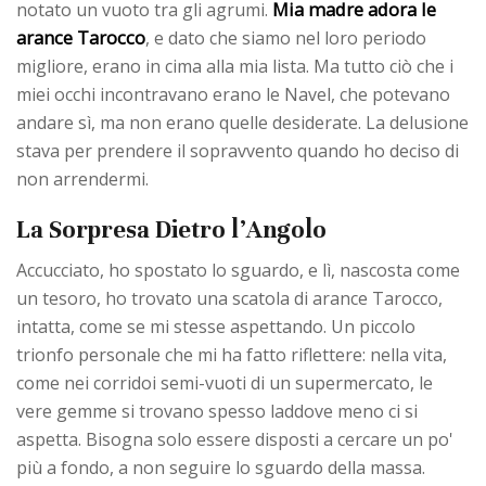
Mia madre adora le
notato un vuoto tra gli agrumi.
arance Tarocco
, e dato che siamo nel loro periodo
migliore, erano in cima alla mia lista. Ma tutto ciò che i
miei occhi incontravano erano le Navel, che potevano
andare sì, ma non erano quelle desiderate. La delusione
stava per prendere il sopravvento quando ho deciso di
non arrendermi.
La Sorpresa Dietro l’Angolo
Accucciato, ho spostato lo sguardo, e lì, nascosta come
un tesoro, ho trovato una scatola di arance Tarocco,
intatta, come se mi stesse aspettando. Un piccolo
trionfo personale che mi ha fatto riflettere: nella vita,
come nei corridoi semi-vuoti di un supermercato, le
vere gemme si trovano spesso laddove meno ci si
aspetta. Bisogna solo essere disposti a cercare un po'
più a fondo, a non seguire lo sguardo della massa.