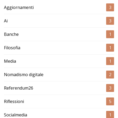
Aggiornamenti
3
Ai
3
Banche
1
Filosofia
1
Media
1
Nomadismo digitale
2
Referendum26
3
Riflessioni
5
Socialmedia
1