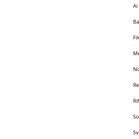
Ai
Ba
Fi
Me
No
Re
Ri
So
Sv