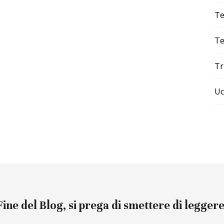
Te
Te
Tr
Uc
Fine del Blog, si prega di smettere di leggere