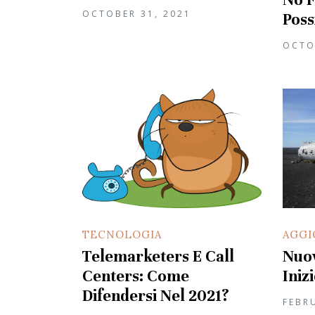
OCTOBER 31, 2021
Poss
OCTO
TECNOLOGIA
AGGI
Telemarketers E Call
Nuo
Centers: Come
Iniz
Difendersi Nel 2021?
FEBR