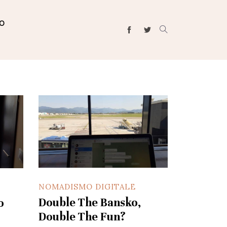
IO
NOMADISMO DIGITALE
Double The Bansko,
o
Double The Fun?