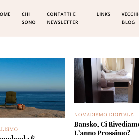
OME
CHI
CONTATTI E
LINKS
VECCH
SONO
NEWSLETTER
BLOG
NOMADISMO DIGITALE
Bansko, Ci Rivediam
ALISMO
L’anno Prossimo?
acebook: È