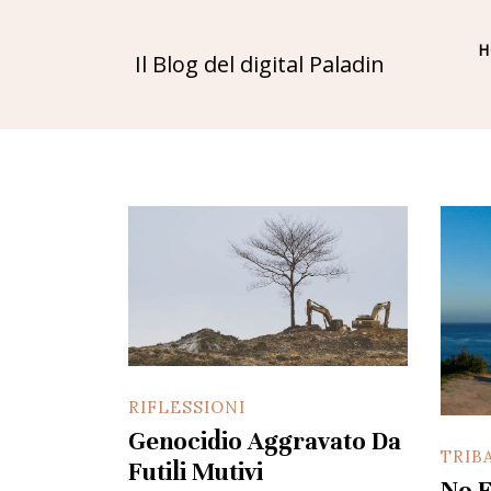
H
Il Blog del digital Paladin
RIFLESSIONI
Genocidio Aggravato Da
TRIB
Futili Mutivi
No F