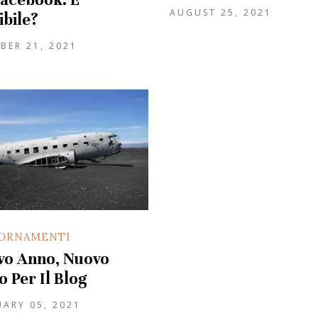
AUGUST 25, 2021
ibile?
BER 21, 2021
ORNAMENTI
vo Anno, Nuovo
io Per Il Blog
UARY 05, 2021